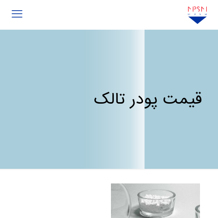
قیمت پودر تالک