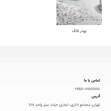
پودر تالک
تماس با ما
9821-41093000+
آدرس
تهران، مجتمع اداری، تجاری حیات سبز واحد 514