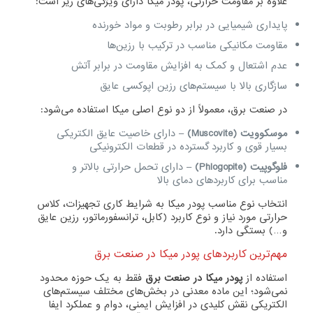
علاوه بر مقاومت حرارتی، پودر میکا دارای ویژگی‌های زیر است:
پایداری شیمیایی در برابر رطوبت و مواد خورنده
مقاومت مکانیکی مناسب در ترکیب با رزین‌ها
عدم اشتعال و کمک به افزایش مقاومت در برابر آتش
سازگاری بالا با سیستم‌های رزین اپوکسی عایق
در صنعت برق، معمولاً از دو نوع اصلی میکا استفاده می‌شود:
موسکوویت (Muscovite)
– دارای خاصیت عایق الکتریکی
بسیار قوی و کاربرد گسترده در قطعات الکترونیکی
فلوگوپیت (Phlogopite)
– دارای تحمل حرارتی بالاتر و
مناسب برای کاربردهای دمای بالا
انتخاب نوع مناسب پودر میکا به شرایط کاری تجهیزات، کلاس
حرارتی مورد نیاز و نوع کاربرد (کابل، ترانسفورماتور، رزین عایق
و…) بستگی دارد.
مهم‌ترین کاربردهای پودر میکا در صنعت برق
استفاده از
پودر میکا در صنعت برق
فقط به یک حوزه محدود
نمی‌شود؛ این ماده معدنی در بخش‌های مختلف سیستم‌های
الکتریکی نقش کلیدی در افزایش ایمنی، دوام و عملکرد ایفا