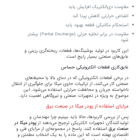
مقاومت دی‌الکتریک افزایش یابد
انقباض حرارتی کاهش پیدا کند
استحکام مکانیکی قطعه بهبود یابد
مقاومت در برابر تخلیه جزئی (Partial Discharge) بیشتر
شود
این کاربرد در تولید بوشینگ‌ها، قطعات ریخته‌گری رزینی و
عایق‌های صنعتی بسیار رایج است.
عایق‌کاری قطعات الکترونیکی حساس
در برخی قطعات الکترونیکی که در دمای بالا یا محیط‌های
صنعتی کار می‌کنند، از ترکیبات حاوی میکا برای جلوگیری از انتقال
ناخواسته جریان و محافظت حرارتی استفاده می‌شود. این
موضوع به ویژه در تجهیزات صنعتی و نیروگاهی اهمیت دارد.
مزایای استفاده از پودر میکا در صنعت برق
پس از بررسی کاربردها، حالا باید ببینیم چرا مهندسان و
تولیدکنندگان تجهیزات الکتریکی ترجیح می‌دهند از
پودر میکا در
صنعت برق
استفاده کنند. پاسخ در مجموعه‌ای از مزایای فنی و
اقتصادی نهفته است که این ماده را به یک انتخاب مطمئن و