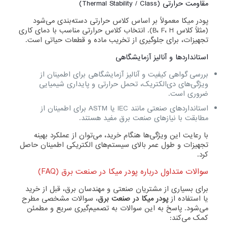
مقاومت حرارتی (Thermal Stability / Class)
پودر میکا معمولاً بر اساس کلاس حرارتی دسته‌بندی می‌شود
(مثلاً کلاس B، F، H). انتخاب کلاس حرارتی مناسب با دمای کاری
تجهیزات، برای جلوگیری از تخریب ماده و قطعات حیاتی است.
استانداردها و آنالیز آزمایشگاهی
بررسی گواهی کیفیت و آنالیز آزمایشگاهی برای اطمینان از
ویژگی‌های دی‌الکتریک، تحمل حرارتی و پایداری شیمیایی
ضروری است.
استانداردهای صنعتی مانند IEC یا ASTM برای اطمینان از
مطابقت با نیازهای صنعت برق مفید هستند.
با رعایت این ویژگی‌ها هنگام خرید، می‌توان از عملکرد بهینه
تجهیزات و طول عمر بالای سیستم‌های الکتریکی اطمینان حاصل
کرد.
سوالات متداول درباره پودر میکا در صنعت برق (FAQ)
برای بسیاری از مشتریان صنعتی و مهندسان برق، قبل از خرید
یا استفاده از
پودر میکا در صنعت برق
، سوالات مشخصی مطرح
می‌شود. پاسخ به این سوالات به تصمیم‌گیری سریع و مطمئن
کمک می‌کند: