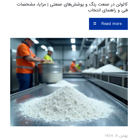
کائولن در صنعت رنگ و پوشش‌های صنعتی | مزایا، مشخصات
فنی و راهنمای انتخاب
Read more
بهمن 8, 1404