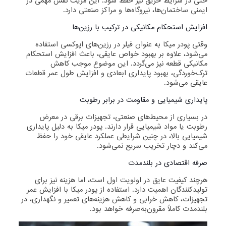
حتی در شرایط حریق نیز حفظ شود. این مزیت نقش مهمی در
ایمنی ساختمان‌ها، نیروگاه‌ها و مراکز صنعتی دارد.
افزایش استحکام مکانیکی در ترکیب با رزین‌ها
وقتی پودر میکا به عنوان فیلر در رزین‌های اپوکسی استفاده
می‌شود، علاوه بر بهبود خواص عایقی، باعث افزایش استحکام
مکانیکی قطعه نیز می‌گردد. این موضوع موجب کاهش
ترک‌خوردگی، بهبود پایداری ابعادی و افزایش طول عمر قطعات
عایقی می‌شود.
پایداری شیمیایی و مقاومت در برابر رطوبت
در بسیاری از محیط‌های صنعتی، تجهیزات برقی در معرض
رطوبت یا مواد شیمیایی قرار دارند. پودر میکا به دلیل پایداری
شیمیایی بالا، در چنین شرایطی عملکرد عایقی خود را حفظ
می‌کند و دچار تخریب سریع نمی‌شود.
صرفه اقتصادی در بلندمدت
هرچند کیفیت عایق در اولویت اول است، اما هزینه نیز برای
تولیدکنندگان اهمیت دارد. استفاده از پودر میکا با افزایش عمر
تجهیزات، کاهش خرابی و کاهش هزینه‌های تعمیر و نگهداری، در
بلندمدت کاملاً مقرون‌به‌صرفه خواهد بود.