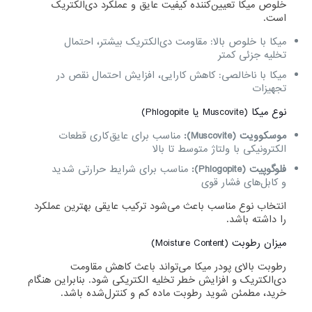
خلوص میکا تعیین‌کننده کیفیت عایق و عملکرد دی‌الکتریک
است.
میکا با خلوص بالا: مقاومت دی‌الکتریک بیشتر، احتمال
تخلیه جزئی کمتر
میکا با ناخالصی: کاهش کارایی، افزایش احتمال نقص در
تجهیزات
نوع میکا (Muscovite یا Phlogopite)
موسکوویت (Muscovite):
مناسب برای عایق‌کاری قطعات
الکترونیکی با ولتاژ متوسط تا بالا
فلوگوپیت (Phlogopite):
مناسب برای شرایط حرارتی شدید
و کابل‌های فشار قوی
انتخاب نوع مناسب باعث می‌شود ترکیب عایقی بهترین عملکرد
را داشته باشد.
میزان رطوبت (Moisture Content)
رطوبت بالای پودر میکا می‌تواند باعث کاهش مقاومت
دی‌الکتریک و افزایش خطر تخلیه الکتریکی شود. بنابراین هنگام
خرید، مطمئن شوید رطوبت ماده کم و کنترل‌شده باشد.