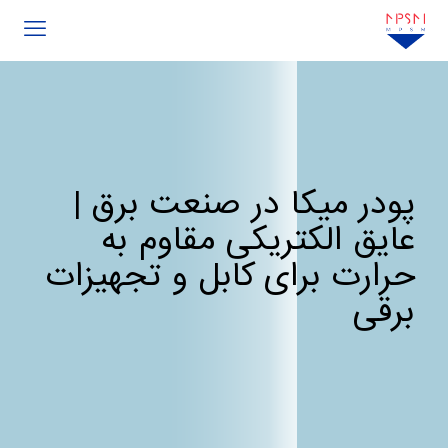
پودر میکا در صنعت برق |
عایق الکتریکی مقاوم به
حرارت برای کابل و تجهیزات
برقی