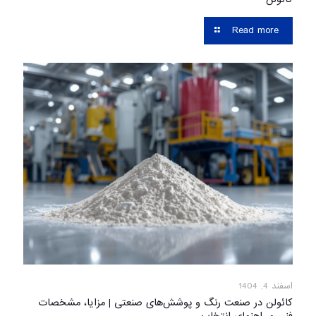
Read more
اسفند 4, 1404
کائولن در صنعت رنگ و پوشش‌های صنعتی | مزایا، مشخصات