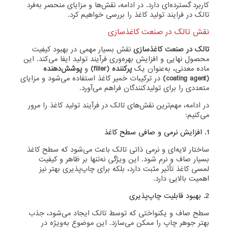
کاربرد گسترده‌ای دارد. در ادامه، نقش‌ها و مزایای منحصر به‌فرد
تالک در فرایند تولید کاغذ را بررسی خواهیم کرد.
نقش تالک در صنعت کاغذسازی
تالک در صنعت کاغذسازی
نقش بسیار مهمی در بهبود کیفیت
محصول نهایی و افزایش بهره‌وری فرآیند تولید ایفا می‌کند. این
ماده معدنی، به‌عنوان یک
پرکننده (filler)
و
پوشش‌دهنده
(coating agent)
در ترکیبات خمیر کاغذ استفاده می‌شود و مزایای
متعددی را برای تولیدکنندگان فراهم می‌آورد.
در ادامه، مهم‌ترین نقش‌های تالک در فرآیند تولید کاغذ را مرور
می‌کنیم:
1. افزایش نرمی و صافی سطح کاغذ
ساختار لایه‌ای و نرمی ذاتی تالک باعث می‌شود که سطح کاغذ
بسیار صاف و نرم شود. این ویژگی نه‌تنها بر ظاهر و کیفیت
لمسی کاغذ تأثیر مثبت دارد، بلکه برای چاپ‌پذیری بهتر نیز
اهمیت بالایی دارد.
2. بهبود قابلیت چاپ‌پذیری
سطح صاف و یکنواختی که توسط تالک ایجاد می‌شود، جذب
بهتر جوهر چاپ را ممکن می‌سازد. این موضوع به‌ویژه در