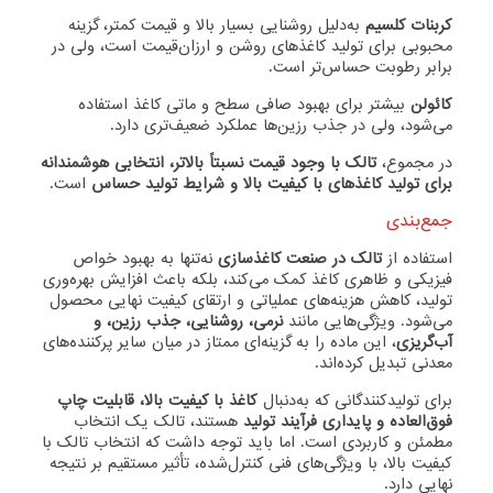
کربنات کلسیم
به‌دلیل روشنایی بسیار بالا و قیمت کمتر، گزینه
محبوبی برای تولید کاغذهای روشن و ارزان‌قیمت است، ولی در
برابر رطوبت حساس‌تر است.
کائولن
بیشتر برای بهبود صافی سطح و ماتی کاغذ استفاده
می‌شود، ولی در جذب رزین‌ها عملکرد ضعیف‌تری دارد.
در مجموع،
تالک با وجود قیمت نسبتاً بالاتر، انتخابی هوشمندانه
برای تولید کاغذهای با کیفیت بالا و شرایط تولید حساس
است.
جمع‌بندی
استفاده از
تالک در صنعت کاغذسازی
نه‌تنها به بهبود خواص
فیزیکی و ظاهری کاغذ کمک می‌کند، بلکه باعث افزایش بهره‌وری
تولید، کاهش هزینه‌های عملیاتی و ارتقای کیفیت نهایی محصول
می‌شود. ویژگی‌هایی مانند
نرمی، روشنایی، جذب رزین، و
آب‌گریزی
، این ماده را به گزینه‌ای ممتاز در میان سایر پرکننده‌های
معدنی تبدیل کرده‌اند.
برای تولیدکنندگانی که به‌دنبال
کاغذ با کیفیت بالا، قابلیت چاپ
فوق‌العاده و پایداری فرآیند تولید
هستند، تالک یک انتخاب
مطمئن و کاربردی است. اما باید توجه داشت که انتخاب تالک با
کیفیت بالا، با ویژگی‌های فنی کنترل‌شده، تأثیر مستقیم بر نتیجه
نهایی دارد.