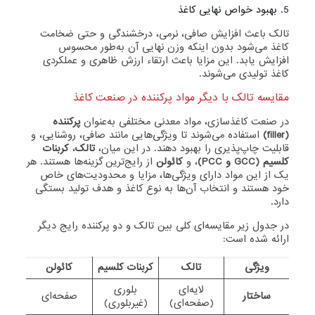
5. بهبود خواص نهایی کاغذ
تالک باعث افزایش صافی، نرمی، درخشندگی و حتی ضخامت
کاغذ می‌شود بدون اینکه وزن نهایی آن به‌طور محسوس
افزایش یابد. این مزایا باعث ارتقاء ارزش ظاهری و عملکردی
کاغذ تولیدی می‌شوند.
مقایسه تالک با دیگر مواد پرکننده در صنعت کاغذ
در صنعت کاغذسازی، مواد معدنی مختلفی به‌عنوان
پرکننده
(filler)
استفاده می‌شوند تا ویژگی‌هایی مانند صافی، روشنایی، و
قابلیت چاپ‌پذیری را بهبود دهند. در این میان،
تالک
،
کربنات
کلسیم (GCC و PCC)
، و
کائولن
از رایج‌ترین گزینه‌ها هستند. هر
یک از این مواد دارای ویژگی‌ها، مزایا و محدودیت‌های خاص
خود هستند و انتخاب آن‌ها به نوع کاغذ و هدف تولید بستگی
دارد.
در جدول زیر مقایسه‌ای کلی بین تالک و دو پرکننده رایج دیگر
ارائه شده است:
ویژگی
تالک
کربنات کلسیم
کائولن
لایه‌ای
بلوری
ساختار
صفحه‌ای
(صفحه‌ای)
(غیربلوری)