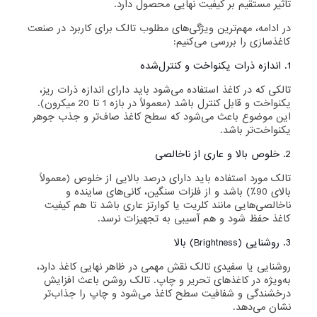
تأثیر مستقیم بر کیفیت نهایی محصول دارد.
در ادامه، مهم‌ترین ویژگی‌های مطلوب تالک برای کاربرد در صنعت
کاغذسازی را بررسی می‌کنیم:
1. اندازه ذرات یکنواخت و کنترل‌شده
تالکی که در کاغذ استفاده می‌شود باید دارای اندازه ذرات ریز،
یکنواخت و قابل کنترل باشد (معمولاً در بازه 1 تا 20 میکرون).
این موضوع باعث می‌شود که سطح کاغذ صاف‌تر و جذب جوهر
یکنواخت‌تر باشد.
2. خلوص بالا و عاری از ناخالصی
تالک مورد استفاده باید دارای درصد بالایی از خلوص (معمولاً
بالای 90٪) باشد و از فلزات سنگین، کانی‌های ساینده و
ناخالصی‌هایی مانند کلریت یا کوارتز عاری باشد تا هم کیفیت
کاغذ حفظ شود و هم آسیبی به تجهیزات نرسد.
3. روشنایی (Brightness) بالا
روشنایی یا سفیدی تالک نقش مهمی در ظاهر نهایی کاغذ دارد،
به‌ویژه در کاغذهای تحریر و چاپ. تالک روشن باعث افزایش
درخشندگی و شفافیت سطح کاغذ می‌شود و چاپ را جذاب‌تر
نشان می‌دهد.