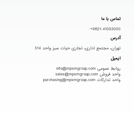
تماس با ما
9821-41093000+
آدرس
تهران، مجتمع اداری، تجاری حیات سبز واحد 514
ایمیل
روابط عمومی info@mpsmgroup.com
واحد فروش sales@mpsmgroup.com
واحد تدارکات purchasing@mpsmgroup.com