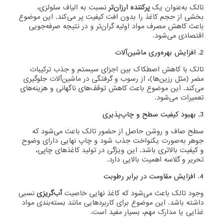
تالک به‌عنوان یک
پرکننده ارزان‌تر
نسبت به الیاف سلولزی،
بخشی از حجم کاغذ را بدون افت کیفیت پر می‌کند. این موضوع
باعث کاهش مصرف مواد اولیه گران‌تر و در نتیجه صرفه‌جویی
اقتصادی می‌شود.
2. افزایش بهره‌وری ماشین‌آلات
تالک با کاهش اصطکاک بین اجزای سیستم و جذب ترکیبات
مضر (مثل رزین‌ها)، از رسوب و گرفتگی در ماشین‌آلات جلوگیری
می‌کند. این موضوع باعث کاهش توقف‌های ناگهانی و هزینه‌های
تعمیرات می‌شود.
3. بهبود کیفیت سطح و چاپ‌پذیری
سطح صاف و روشن حاصل از حضور تالک باعث می‌شود که
جوهر به‌صورت یکنواخت جذب شود و چاپ نهایی دارای وضوح
و کیفیت بالاتری باشد. این ویژگی در تولید کاغذهای چاپی،
تحریر و گلاسه اهمیت بالایی دارد.
4. افزایش مقاومت در برابر رطوبت
وجود تالک باعث می‌شود که کاغذ نهایی خاصیت
آب‌گریزی
نسبی
داشته باشد. این موضوع برای کاربردهایی مانند بسته‌بندی مواد
غذایی یا مدارک مهم، بسیار مفید است.