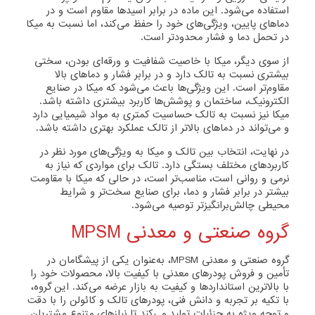
استفاده می‌شود. این ماده در برابر اسیدها مقاوم است و در
دماهای پایین، ویژگی‌های خود را حفظ می‌کند، اما نسبت به میکا
در تحمل دما و فشار محدودتر است.
از سوی دیگر، میکا با خاصیت شفافیت و ورقه‌ای بودن، سختی
بیشتری نسبت به تالک دارد و در برابر فشار و دماهای بالا
مقاوم‌تر است. این ویژگی‌ها باعث می‌شود که میکا در صنایع
الکترونیک، ساختمان و پوشش‌ها کاربرد بیشتری داشته باشد.
میکا نیز نسبت به تالک حساسیت کمتری به مواد شیمیایی دارد
و می‌تواند در دماهای بالاتر از تالک عملکرد بهتری داشته باشد.
در نهایت، انتخاب بین تالک و میکا به ویژگی‌های مورد نظر در
کاربردهای مختلف بستگی دارد. تالک برای مواردی که نیاز به
نرمی و روانی است، مناسب‌تر است، در حالی که میکا با مقاومت
بیشتر در برابر فشار و دما، برای صنایع سخت‌تر و شرایط
محیطی چالش‌برانگیزتر توصیه می‌شود.
گروه صنعتی و معدنی MPSM
گروه صنعتی و معدنی MPSM، به‌عنوان یکی از پیشگامان در
تأمین و فروش پودرهای معدنی با کیفیت بالا، محصولات خود را
با بالاترین استانداردها و کیفیت به بازار عرضه می‌کند. این گروه،
با تکیه بر تجربه و دانش فنی، پودرهای تالک و کائولن را با دقت
و توجه ویژه به جزئیات تولید می‌کند تا نیازهای متنوع مشتریان