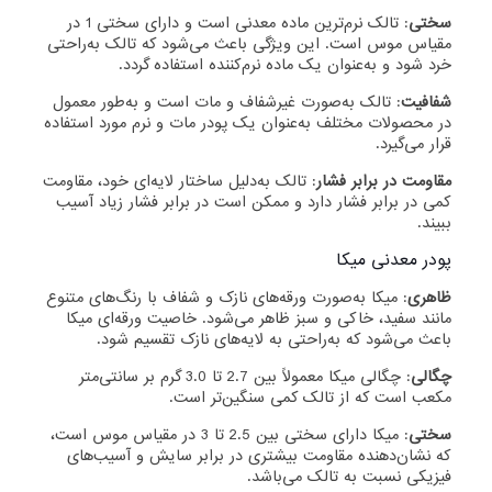
سختی
: تالک نرم‌ترین ماده معدنی است و دارای سختی 1 در
مقیاس موس است. این ویژگی باعث می‌شود که تالک به‌راحتی
خرد شود و به‌عنوان یک ماده نرم‌کننده استفاده گردد.
شفافیت
: تالک به‌صورت غیرشفاف و مات است و به‌طور معمول
در محصولات مختلف به‌عنوان یک پودر مات و نرم مورد استفاده
قرار می‌گیرد.
مقاومت در برابر فشار
: تالک به‌دلیل ساختار لایه‌ای خود، مقاومت
کمی در برابر فشار دارد و ممکن است در برابر فشار زیاد آسیب
ببیند.
پودر معدنی میکا
ظاهری
: میکا به‌صورت ورقه‌های نازک و شفاف با رنگ‌های متنوع
مانند سفید، خاکی و سبز ظاهر می‌شود. خاصیت ورقه‌ای میکا
باعث می‌شود که به‌راحتی به لایه‌های نازک تقسیم شود.
چگالی
: چگالی میکا معمولاً بین 2.7 تا 3.0 گرم بر سانتی‌متر
مکعب است که از تالک کمی سنگین‌تر است.
سختی
: میکا دارای سختی بین 2.5 تا 3 در مقیاس موس است،
که نشان‌دهنده مقاومت بیشتری در برابر سایش و آسیب‌های
فیزیکی نسبت به تالک می‌باشد.