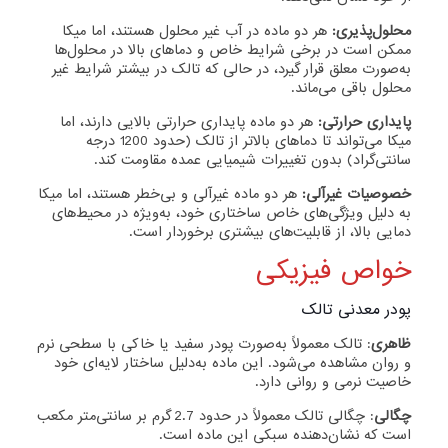
محلول‌پذیری:
هر دو ماده در آب غیر محلول هستند، اما میکا
ممکن است در برخی شرایط خاص و دماهای بالا در محلول‌ها
به‌صورت معلق قرار گیرد، در حالی که تالک در بیشتر شرایط غیر
محلول باقی می‌ماند.
پایداری حرارتی:
هر دو ماده پایداری حرارتی بالایی دارند، اما
میکا می‌تواند تا دماهای بالاتر از تالک (حدود 1200 درجه
سانتی‌گراد) بدون تغییرات شیمیایی عمده مقاومت کند.
خصوصیات غیرآلی:
هر دو ماده غیرآلی و بی‌خطر هستند، اما میکا
به دلیل ویژگی‌های خاص ساختاری خود، به‌ویژه در محیط‌های
دمایی بالا، از قابلیت‌های بیشتری برخوردار است.
خواص فیزیکی
پودر معدنی تالک
ظاهری
: تالک معمولاً به‌صورت پودر سفید یا خاکی با سطحی نرم
و روان مشاهده می‌شود. این ماده به‌دلیل ساختار لایه‌ای خود
خاصیت نرمی و روانی دارد.
چگالی
: چگالی تالک معمولاً در حدود 2.7 گرم بر سانتی‌متر مکعب
است که نشان‌دهنده سبکی این ماده است.