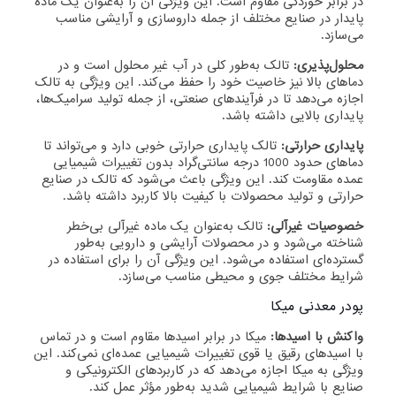
در برابر خوردگی مقاوم است. این ویژگی آن را به‌عنوان یک ماده
پایدار در صنایع مختلف از جمله داروسازی و آرایشی مناسب
می‌سازد.
محلول‌پذیری:
تالک به‌طور کلی در آب غیر محلول است و در
دماهای بالا نیز خاصیت خود را حفظ می‌کند. این ویژگی به تالک
اجازه می‌دهد تا در فرآیندهای صنعتی، از جمله تولید سرامیک‌ها،
پایداری بالایی داشته باشد.
پایداری حرارتی:
تالک پایداری حرارتی خوبی دارد و می‌تواند تا
دماهای حدود 1000 درجه سانتی‌گراد بدون تغییرات شیمیایی
عمده مقاومت کند. این ویژگی باعث می‌شود که تالک در صنایع
حرارتی و تولید محصولات با کیفیت بالا کاربرد داشته باشد.
خصوصیات غیرآلی:
تالک به‌عنوان یک ماده غیرآلی بی‌خطر
شناخته می‌شود و در محصولات آرایشی و دارویی به‌طور
گسترده‌ای استفاده می‌شود. این ویژگی آن را برای استفاده در
شرایط مختلف جوی و محیطی مناسب می‌سازد.
پودر معدنی میکا
واکنش با اسیدها:
میکا در برابر اسیدها مقاوم است و در تماس
با اسیدهای رقیق یا قوی تغییرات شیمیایی عمده‌ای نمی‌کند. این
ویژگی به میکا اجازه می‌دهد که در کاربردهای الکترونیکی و
صنایع با شرایط شیمیایی شدید به‌طور مؤثر عمل کند.