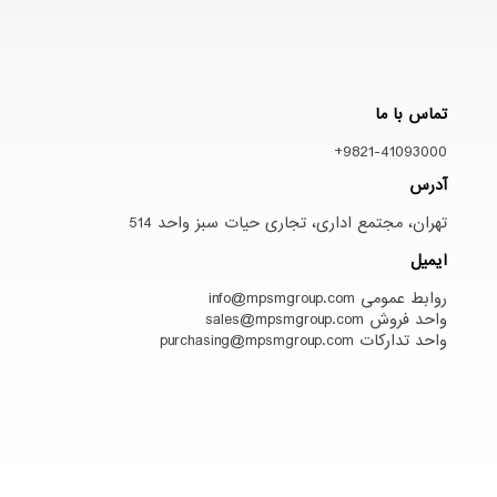
تماس با ما
9821-41093000+
آدرس
تهران، مجتمع اداری، تجاری حیات سبز واحد 514
ایمیل
روابط عمومی info@mpsmgroup.com
واحد فروش sales@mpsmgroup.com
واحد تدارکات purchasing@mpsmgroup.com