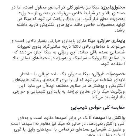
محلول‌پذیری:
میکا نیز به‌طور کلی در آب غیر محلول است، اما در
دماهای بالا و در شرایط خاص می‌تواند در بعضی از محلول‌ها
به‌صورت معلق قرار گیرد. این ویژگی باعث می‌شود که میکا در
تولید محصولات خاصی مانند عایق‌های الکتریکی کاربرد داشته
باشد.
پایداری حرارتی:
میکا دارای پایداری حرارتی بسیار بالایی است و
می‌تواند تا دماهای بالای 1200 درجه سانتی‌گراد بدون تغییرات
شیمیایی عمده باقی بماند. این ویژگی به میکا اجازه می‌دهد که
در صنایع الکترونیک، سرامیک و به‌ویژه در محیط‌های دمایی بالا
استفاده شود.
خصوصیات غیرآلی:
میکا به‌عنوان یک ماده غیرآلی با ساختار
لایه‌ای شناخته می‌شود که آن را برای کاربردهایی مانند عایق‌های
الکتریکی و پوشش‌ها در صنایع مختلف ایده‌آل می‌سازد. این
ویژگی‌ها میکا را در صنایع نیازمند به پایداری شیمیایی و حرارتی
بالا ارزشمند می‌کند.
مقایسه کلی خواص شیمیایی
واکنش با اسیدها:
تالک در برابر اسیدها مقاوم است و به‌طور
کلی واکنش نمی‌دهد، در حالی که میکا نیز مقاوم به اسیدها است
و تغییرات شیمیایی عمده‌ای در تماس با اسیدهای رقیق یا قوی
از خود نشان نمی‌دهد.