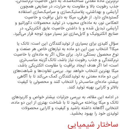
نرم‌ترین ماده معدنی شناخته‌شده، به دلیل خاصیت نرم‌کنندگی،
جذب رطوبت بالا و مقاومت به حرارت، در صنایعی همچون
آرایشی و بهداشتی، پلاستیک‌سازی و سرامیک‌سازی استفاده
گسترده‌ای دارد. از طرفی، میکا به دلیل براقیت و خاصیت
انعکاس نور، به ماده‌ای محبوب در تولید محصولات دکوراتیو و
آرایشی تبدیل شده و با داشتن خاصیت عایق الکتریکی، در
صنایع الکترونیک و کابل‌سازی نیز بسیار مورد توجه قرار می‌گیرد.
سؤال کلیدی برای بسیاری از تولیدکنندگان این است: تالک یا
میکا؟ انتخاب بین این دو ماده به نیازهای خاص هر صنعت و
نوع محصول بستگی دارد. برای مثال، اگر به ماده‌ای با خاصیت
نرم‌کنندگی و جذب رطوبت نیاز باشد، تالک گزینه مناسب‌تری
است؛ اما اگر هدف ایجاد براقیت یا مقاومت الکتریکی باشد،
میکا بهترین انتخاب خواهد بود. بررسی تفاوت‌ها و شباهت‌های
این دو ماده معدنی به تولیدکنندگان کمک می‌کند تا با آگاهی
بیشتر، ماده‌ای مناسب‌تر را انتخاب کنند و محصولی با کیفیت
بالاتر و کارایی بهینه تولید کنند.
در ادامه این مقاله، به بررسی جزئیات بیشتر خواص و کاربردهای
تالک و میکا پرداخته می‌شود تا با شناخت بهتری از این دو ماده،
انتخابی آگاهانه داشته باشید و کیفیت و کارایی محصولات
تولیدی خود را بهبود بخشید.
ساختار شیمیایی