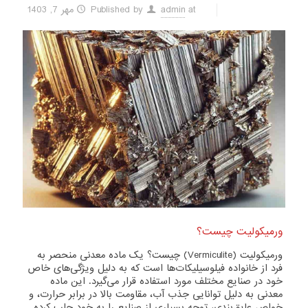
at
admin
Published by
مهر 7, 1403
ورمیکولیت چیست؟
ورمیکولیت (Vermiculite) چیست؟ یک ماده معدنی منحصر به
فرد از خانواده فیلوسیلیکات‌ها است که به دلیل ویژگی‌های خاص
خود در صنایع مختلف مورد استفاده قرار می‌گیرد. این ماده
معدنی به دلیل توانایی جذب آب، مقاومت بالا در برابر حرارت، و
خواص عایق‌بندی، توجه بسیاری از صنایع را به خود جلب کرده