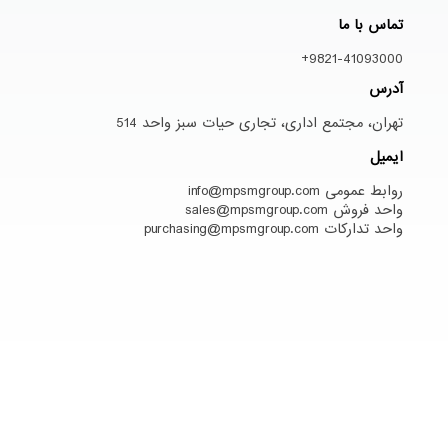
تماس با ما
9821-41093000+
آدرس
تهران، مجتمع اداری، تجاری حیات سبز واحد 514
ایمیل
روابط عمومی info@mpsmgroup.com
واحد فروش sales@mpsmgroup.com
واحد تدارکات purchasing@mpsmgroup.com