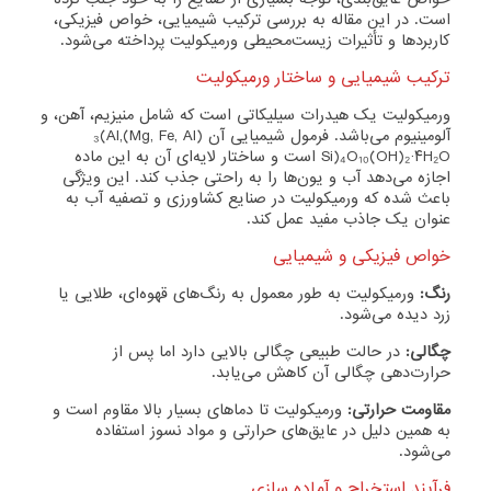
است. در این مقاله به بررسی ترکیب شیمیایی، خواص فیزیکی،
کاربردها و تأثیرات زیست‌محیطی ورمیکولیت پرداخته می‌شود.
ترکیب شیمیایی و ساختار ورمیکولیت
ورمیکولیت یک هیدرات سیلیکاتی است که شامل منیزیم، آهن، و
آلومینیوم می‌باشد. فرمول شیمیایی آن (Mg, Fe, Al)₃(Al,
Si)₄O₁₀(OH)₂·۴H₂O است و ساختار لایه‌ای آن به این ماده
اجازه می‌دهد آب و یون‌ها را به راحتی جذب کند. این ویژگی
باعث شده که ورمیکولیت در صنایع کشاورزی و تصفیه آب به
عنوان یک جاذب مفید عمل کند.
خواص فیزیکی و شیمیایی
رنگ:
ورمیکولیت به طور معمول به رنگ‌های قهوه‌ای، طلایی یا
زرد دیده می‌شود.
چگالی:
در حالت طبیعی چگالی بالایی دارد اما پس از
حرارت‌دهی چگالی آن کاهش می‌یابد.
مقاومت حرارتی:
ورمیکولیت تا دماهای بسیار بالا مقاوم است و
به همین دلیل در عایق‌های حرارتی و مواد نسوز استفاده
می‌شود.
فرآیند استخراج و آماده سازی