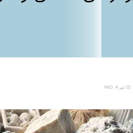
تیر 4, 1403