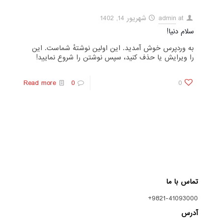
at
admin
شهریور 14, 1402
سلام دنیا!
به وردپرس خوش آمدید. این اولین نوشتهٔ شماست. این
را ویرایش یا حذف کنید، سپس نوشتن را شروع نمایید!
Read more
0
0
تماس با ما
9821-41093000+
آدرس